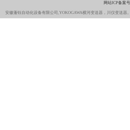
网站ICP备案
安徽蓬钰自动化设备有限公司,YOKOGAWA横河变送器，川仪变送器