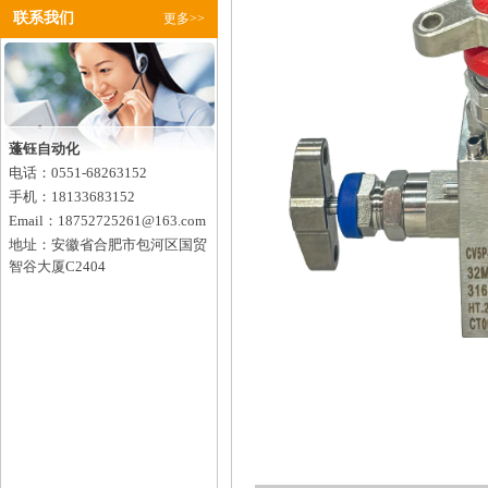
型号：
联系我们
更多>>
蓬钰自动化
电话：0551-68263152
手机：18133683152
Email：18752725261@163.com
地址：安徽省合肥市包河区国贸
智谷大厦C2404