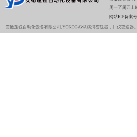
周一至周五上班(8:0
网站ICP备案
安徽蓬钰自动化设备有限公司,YOKOGAWA横河变送器，川仪变送器