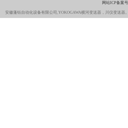
网站ICP备案
安徽蓬钰自动化设备有限公司,YOKOGAWA横河变送器，川仪变送器