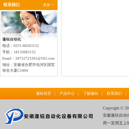
型号：
联系我们
更多>>
蓬钰自动化
电话：0551-68263152
手机：18133683152
Email：18752725261@163.com
地址：安徽省合肥市包河区国贸
智谷大厦C2404
蓬钰首页
|
产品中心
|
了解蓬钰
|
联系我们
|
Copyright ©
安徽蓬钰自动化
周一至周五上班(8:0